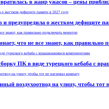
вратилась в жанр ужасов – цены прибли
в и предупредила о жестком дефиците пам
нает, что не все знают, как правильно 
 сборку ПК в виде турецкого кебаба с 
ный воздухоотвод на улицу, чтобы тот 