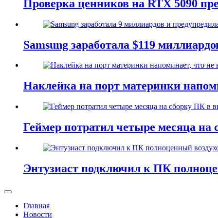
Проверка ценников на RTX 5090 пре
Samsung заработала $119 миллиардо
Наклейка на порт материнки напоми
Геймер потратил четыре месяца на
Энтузиаст подключил к ПК полноцен
Главная
Новости