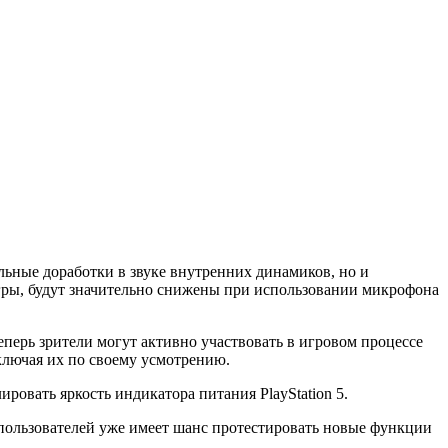
льные доработки в звуке внутренних динамиков, но и
гры, будут значительно снижены при использовании микрофона
перь зрители могут активно участвовать в игровом процессе
ключая их по своему усмотрению.
овать яркость индикатора питания PlayStation 5.
пользователей уже имеет шанс протестировать новые функции