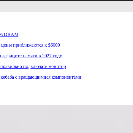
 без DRAM
– цены приближаются к $6000
м дефиците памяти в 2027 году
к правильно подключать монитор
го кебаба с вращающимися компонентами