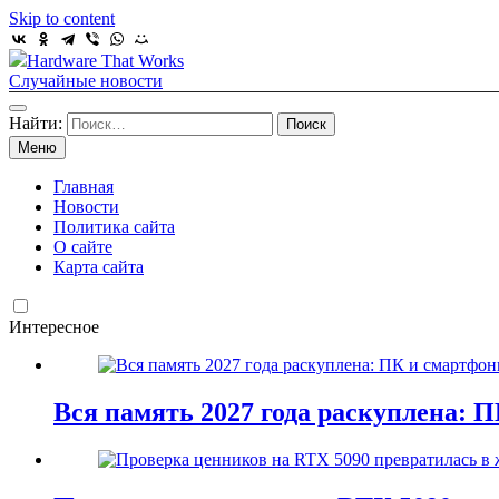
Skip to content
Hardware That Works
Случайные новости
Найти:
Меню
Главная
Новости
Политика сайта
О сайте
Карта сайта
Интересное
Вся память 2027 года раскуплена: 