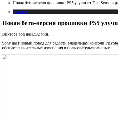
Новая бета-версия прошивки PS5 улучшает DualSense и р
Новости
Новая бета-версия прошивки PS5 улучш
Виктор
1 год назад
0
2 мин.
Sony дает новый повод для радости владельцам консоли PlaySt
обещает значительные изменения в пользовательском опыте.