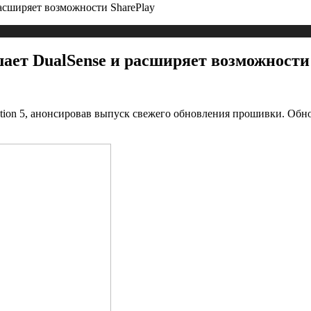
асширяет возможности SharePlay
ает DualSense и расширяет возможности
ation 5, анонсировав выпуск свежего обновления прошивки. Обн