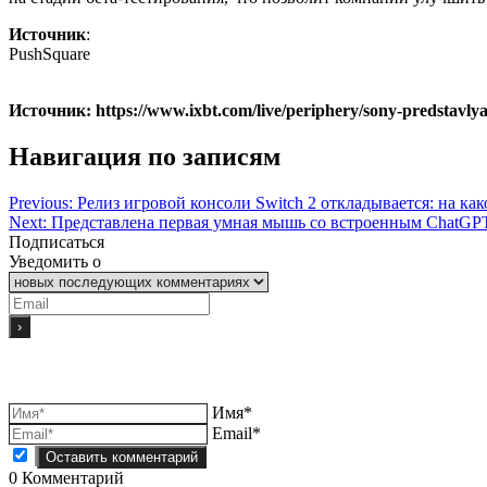
Источник
:
PushSquare
Источник: https://www.ixbt.com/live/periphery/sony-predstavlya
Навигация по записям
Previous:
Релиз игровой консоли Switch 2 откладывается: на как
Next:
Представлена первая умная мышь со встроенным ChatGP
Подписаться
Уведомить о
Имя*
Email*
0
Комментарий