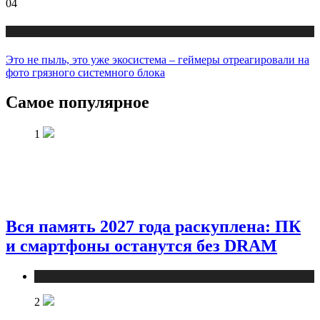
04
Новости
Это не пыль, это уже экосистема – геймеры отреагировали на
фото грязного системного блока
Самое популярное
1
Вся память 2027 года раскуплена: ПК
и смартфоны останутся без DRAM
Новости
2