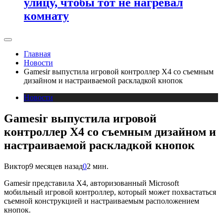
улицу, чтобы тот не нагревал
комнату
Главная
Новости
Gamesir выпустила игровой контроллер X4 со съемным
дизайном и настраиваемой раскладкой кнопок
Новости
Gamesir выпустила игровой
контроллер X4 со съемным дизайном и
настраиваемой раскладкой кнопок
Виктор
9 месяцев назад
0
2 мин.
Gamesir представила X4, авторизованный Microsoft
мобильный игровой контроллер, который может похвастаться
съемной конструкцией и настраиваемым расположением
кнопок.