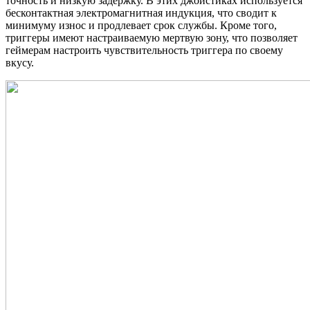
точность и низкую задержку. В этих джойстиках используется
бесконтактная электромагнитная индукция, что сводит к
минимуму износ и продлевает срок службы. Кроме того,
триггеры имеют настраиваемую мертвую зону, что позволяет
геймерам настроить чувствительность триггера по своему
вкусу.