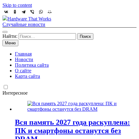
Skip to content
Hardware That Works
Случайные новости
Найти:
Меню
Главная
Новости
Политика сайта
О сайте
Карта сайта
Интересное
Вся память 2027 года раскуплена:
ПК и смартфоны останутся без
DRAM