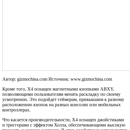
Автор: gizmochina.com
Источник: www.gizmochina.com
Кроме того, X4 оснащен магнитными кнопками ABXY,
позволяющими пользователям менять раскладку по своему
усмотрению. Это подойдет геймерам, привыкшим к разному
расположению кнопок на разных консолях или мобильных
контроллерах.
Что касается производительности, X4 оснащен джойстиками
и триггерами с эффектом Холла, обеспечивающими высокую