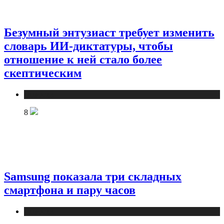
Безумный энтузиаст требует изменить
словарь ИИ-диктатуры, чтобы
отношение к ней стало более
скептическим
Новости
8
Samsung показала три складных
смартфона и пару часов
Новости