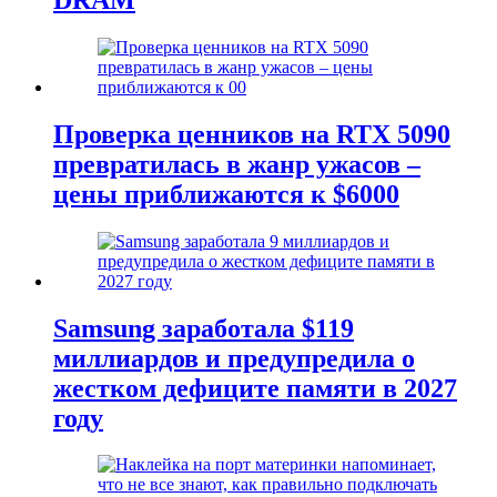
Проверка ценников на RTX 5090
превратилась в жанр ужасов –
цены приближаются к $6000
Samsung заработала $119
миллиардов и предупредила о
жестком дефиците памяти в 2027
году