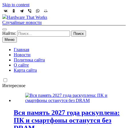
Skip to content
Hardware That Works
Случайные новости
Найти:
Меню
Главная
Новости
Политика сайта
О сайте
Карта сайта
Интересное
Вся память 2027 года раскуплена:
ПК и смартфоны останутся без
DRAM