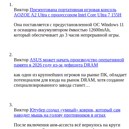
Виктор
Презентована портативная игровая консоль
AOZOE A2 Ultra с процессором Intel Core Ultra 7 155H
Она поставляется с предустановленной ОС Windows 11
и оснащена аккумулятором ёмкостью 12600mAh,
который обеспечивает до 3 часов непрерывной игры.
Виктор
ASUS может начать производство оперативной
памяти в 2026 году из-за дефицита DRAM
как один из крупнейших игроков на рынке ПК, обладает
потенциалом для входа на рынок DRAM, хотя создание
специализированного завода станет…
Виктор
Ютубер создал «умный» коврик, который сам
наводит мышь на голову противников в играх
После включения аим-ассиста всё вернулось на круги