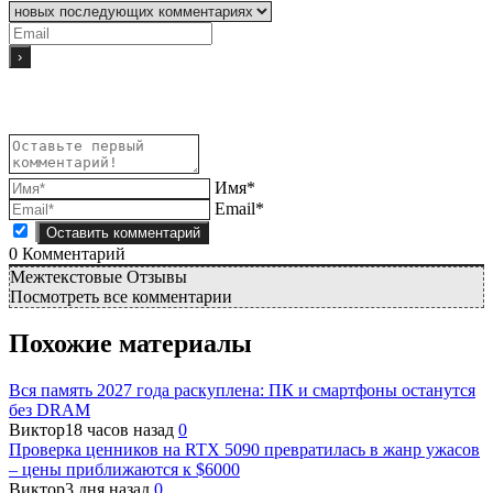
Имя*
Email*
0
Комментарий
Межтекстовые Отзывы
Посмотреть все комментарии
Похожие материалы
Вся память 2027 года раскуплена: ПК и смартфоны останутся
без DRAM
Виктор
18 часов назад
0
Проверка ценников на RTX 5090 превратилась в жанр ужасов
– цены приближаются к $6000
Виктор
3 дня назад
0