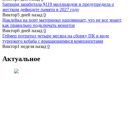
Samsung заработала $119 миллиардов и предупредила о
жестком дефиците памяти в 2027 году
Виктор
5 дней назад
0
Наклейка на порт материнки напоминает, что не все знают,
как правильно подключать монитор
Виктор
6 дней назад
0
Геймер потратил четыре месяца на сборку ПК в виде
турецкого кебаба с вращающимися компонентами
Виктор
1 неделя назад
0
Актуальное