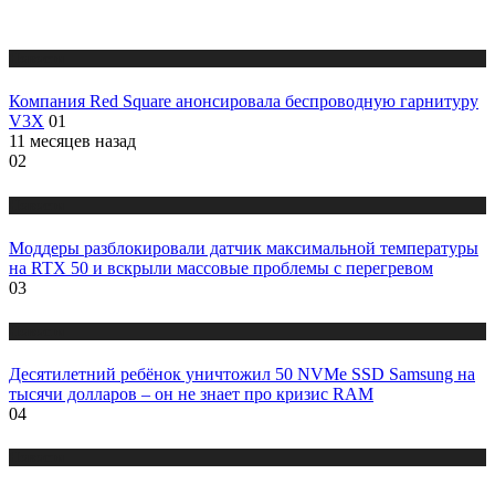
Новости
Компания Red Square анонсировала беспроводную гарнитуру
V3X
01
11 месяцев назад
02
Новости
Моддеры разблокировали датчик максимальной температуры
на RTX 50 и вскрыли массовые проблемы с перегревом
03
Новости
Десятилетний ребёнок уничтожил 50 NVMe SSD Samsung на
тысячи долларов – он не знает про кризис RAM
04
Новости