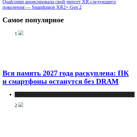
Qualcomm анонсировала свой чипсет XR следующего
поколения — Snapdragon XR2+ Gen 2
Самое популярное
1
Вся память 2027 года раскуплена: ПК
и смартфоны останутся без DRAM
Новости
2