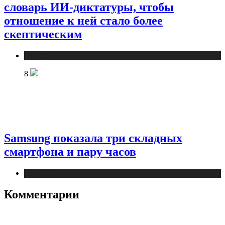
словарь ИИ-диктатуры, чтобы
отношение к ней стало более
скептическим
Новости
8
Samsung показала три складных
смартфона и пару часов
Новости
Комментарии