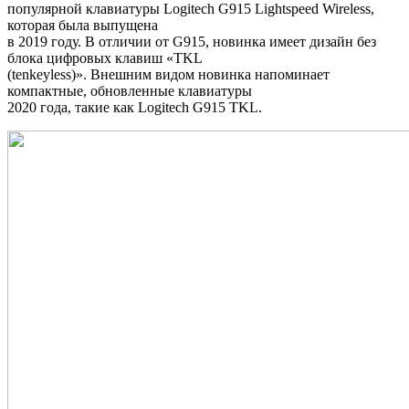
популярной клавиатуры Logitech G915 Lightspeed Wireless,
которая была выпущена
в 2019 году. В отличии от G915, новинка имеет дизайн без
блока цифровых клавиш «TKL
(tenkeyless)». Внешним видом новинка напоминает
компактные, обновленные клавиатуры
2020 года, такие как Logitech G915 TKL.