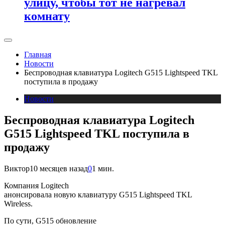
улицу, чтобы тот не нагревал
комнату
Главная
Новости
Беспроводная клавиатура Logitech G515 Lightspeed TKL
поступила в продажу
Новости
Беспроводная клавиатура Logitech
G515 Lightspeed TKL поступила в
продажу
Виктор
10 месяцев назад
0
1 мин.
Компания Logitech
анонсировала новую клавиатуру G515 Lightspeed TKL
Wireless.
По сути, G515 обновление