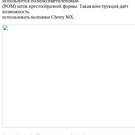
используется полиоксиметиленовый
(POM) шток крестообразной формы. Такая конструкция даёт
возможность
использовать колпачки Cherry MX.