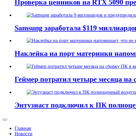
Проверка ценников на RTX 5090 пре
Samsung заработала $119 миллиардо
Наклейка на порт материнки напоми
Геймер потратил четыре месяца на
Энтузиаст подключил к ПК полноцен
Главная
Новости