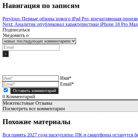
Навигация по записям
Previous:
Первые обзоры нового iPad Pro: впечатляющая произв
Next:
Аналитик опубликовал характеристики iPhone 18 Pro Max 
Подписаться
Уведомить о
Имя*
Email*
0
Комментарий
Межтекстовые Отзывы
Посмотреть все комментарии
Похожие материалы
Вся память 2027 года раскуплена: ПК и смартфоны останутся