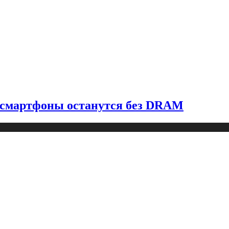
и смартфоны останутся без DRAM