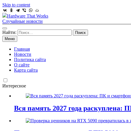
Skip to content
Hardware That Works
Случайные новости
Найти:
Меню
Главная
Новости
Политика сайта
О сайте
Карта сайта
Интересное
Вся память 2027 года раскуплена: 