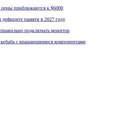
– цены приближаются к $6000
м дефиците памяти в 2027 году
к правильно подключать монитор
го кебаба с вращающимися компонентами