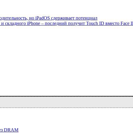
одительность, но iPadOS сдерживает потенциал
и складного iPhone – последний получит Touch ID вместо Face 
 без DRAM