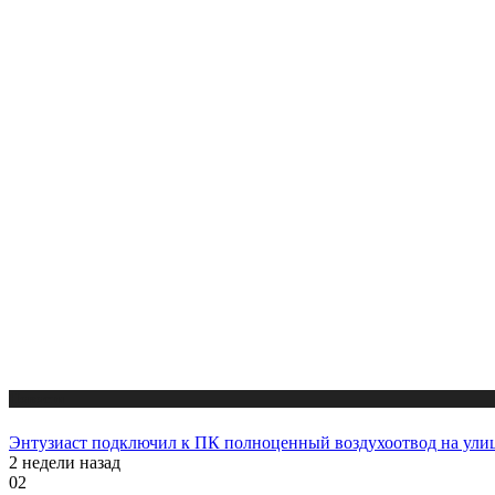
Новости
Энтузиаст подключил к ПК полноценный воздухоотвод на улицу
2 недели назад
02