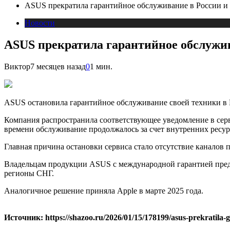
ASUS прекратила гарантийное обслуживание в России и
Новости
ASUS прекратила гарантийное обслужив
Виктор
7 месяцев назад
0
1 мин.
ASUS остановила гарантийное обслуживание своей техники в Р
Компания распространила соответствующее уведомление в серви
времени обслуживание продолжалось за счет внутренних ресу
Главная причина остановки сервиса стало отсутствие каналов 
Владельцам продукции ASUS с международной гарантией предлаг
регионы СНГ.
Аналогичное решение приняла Apple в марте 2025 года.
Источник: https://shazoo.ru/2026/01/15/178199/asus-prekratila-ga