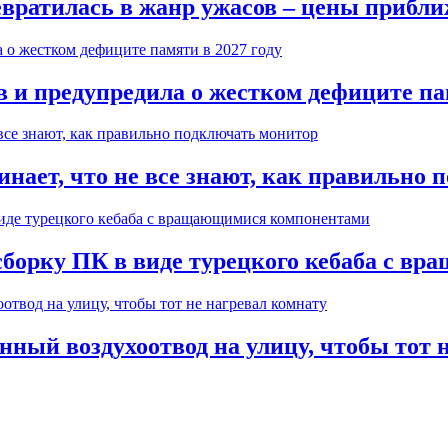
вратилась в жанр ужасов – цены прибли
в и предупредила о жестком дефиците пам
нает, что не все знают, как правильно 
 сборку ПК в виде турецкого кебаба с 
ный воздухоотвод на улицу, чтобы тот 